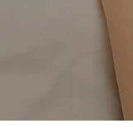
Home
/
Tchat