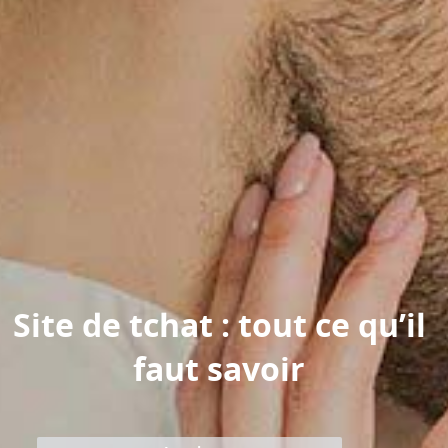
Site de tchat : tout ce qu’il
faut savoir